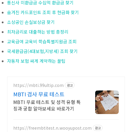
통신사 미환급금 수십억 환급금 찾기
숨겨진 카드포인트 조회 후 현금화 찾기
소상공인 손실보상금 찾기
최저금리로 대출하는 방법 총정리
교육급여 교육비 학습특별지원금 조회
국세환급금(4대보험,지방세) 조회 찾기
자동차 보험 싸게 계약하는 꿀팁
https://mbti.99ultip.com
광고
MBTI 검사 무료 테스트
MBTI 무료 테스트 및 성격 유형 특
징과 궁합 알아보세요 바로가기
https://freembtitest.n.wooyupost.com
광고