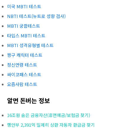
미국 MBTI 테스트
NBTI 테스트(뉴트로 성향 검사)
MBTI 궁합테스트
타입스 MBTI 테스트
MBTI 성격유형별 테스트
짱구 캐릭터 테스트
정신연령 테스트
싸이코패스 테스트
요즘사람 테스트
알면 돈버는 정보
16조원 숨은 금융자산(휴면예금/보험금 찾기)
행안부 2,391억 일제히 상환 자동차 환급금 찾기