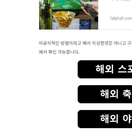
시간 지상파 
1alpha1.co
비공식적인 방법이라고 해서 이상한것은 아니고 
에서 확인 가능합니다.