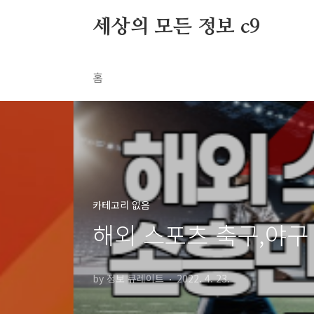
본문 바로가기
세상의 모든 정보 c9
홈
카테고리 없음
해외 스포츠 축구,야구
by 정보 큐레이트
2022. 4. 23.