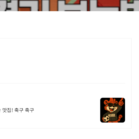
 맛집! 축구 축구